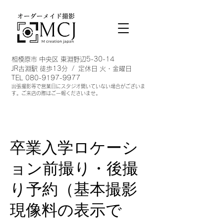
相模原市 中央区 東淵野辺5-30-14
JR古淵駅 徒歩13分 / 定休日 火・金曜日
TEL
080-9197-9977
出張撮影等で営業日にスタジオ開い
ていない場合がございま
す。ご来店の際はご一報くださいませ。
卒業入学ロケーシ
ョン前撮り・後撮
り予約（基本撮影
現像料の表示で