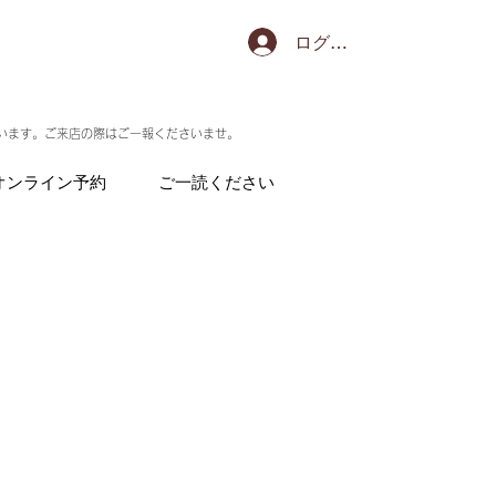
ログイン
います。ご来店の際はご一報くださいませ。
オンライン予約
ご一読ください