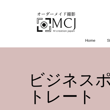
Home
S
​ビジネス
トレート