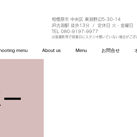
相模原市 中央区 東淵野辺5-30-14
JR古淵駅 徒歩13分 / 定休日 火・金曜日
TEL 080-9197-9977
出張撮影等で営業日にスタジオ開い
ていない場合がござ
hooting menu
About us
Menu
お問合せ
ポー