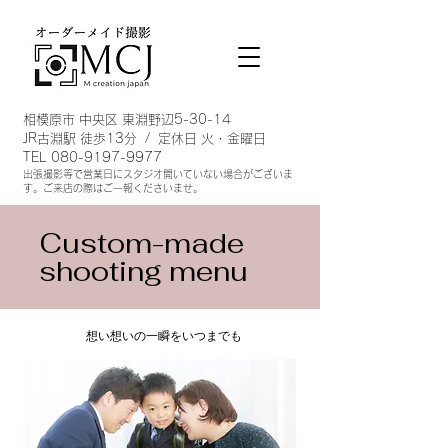
相模原市 中央区 東淵野辺5-30-14
JR古淵駅 徒歩13分 / 定休日 火・金曜日
TEL
080-9197-9977
出張撮影等で営業日にスタジオ開い
ていない場合がございま
す。ご来店の際はご一報くださいませ。
Custom-made
shooting menu
想い想いの一瞬をいつまでも