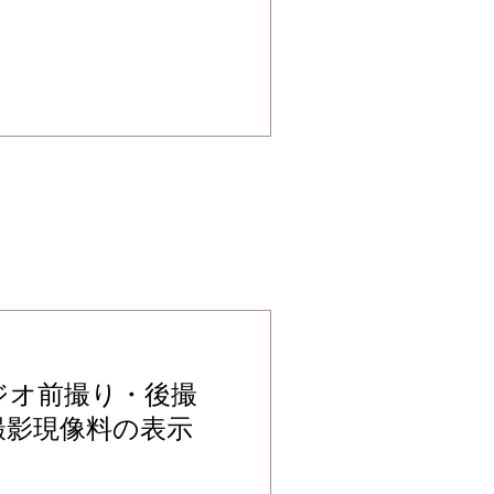
ジオ前撮り・後撮
撮影現像料の表示