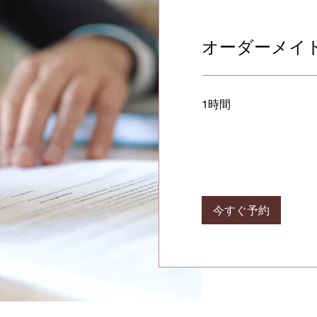
オーダーメイ
1時間
今すぐ予約