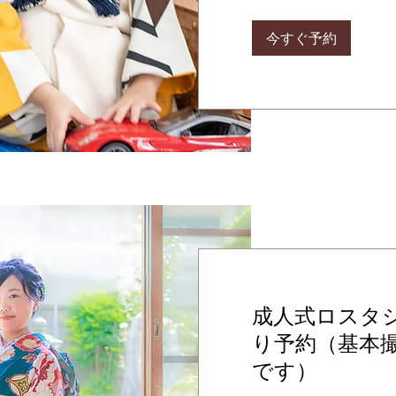
今すぐ予約
成人式ロスタ
り予約（基本
です）