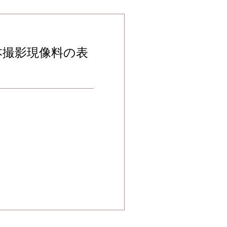
本撮影現像料の表