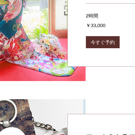
2時間
33,000
￥33,000
円
今すぐ予約