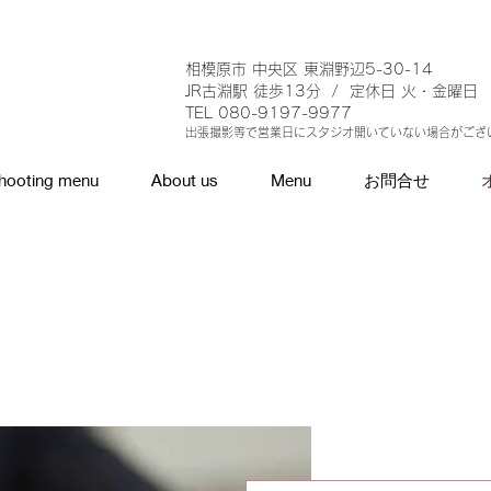
相模原市 中央区 東淵野辺5-30-14
JR古淵駅 徒歩13分 / 定休日 火・金曜日
TEL 080-9197-9977
出張撮影等で営業日にスタジオ開い
ていない場合がござ
hooting menu
About us
Menu
お問合せ