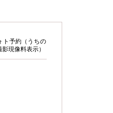
ォト予約（うちの
撮影現像料表示）