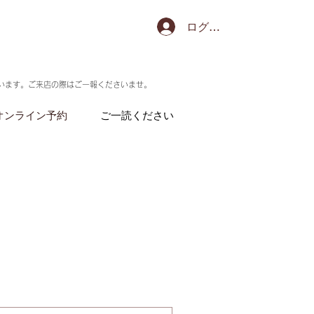
ログイン
います。ご来店の際はご一報くださいませ。
オンライン予約
ご一読ください