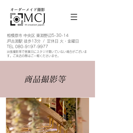
相模原市 中央区 東淵野辺5-30-14
JR古淵駅 徒歩13分 / 定休日 火・金曜日
TEL
080-9197-9977
出張撮影等で営業日にスタジオ開い
ていない場合がございま
す。ご来店の際はご一報くださいませ。
​商品撮影等