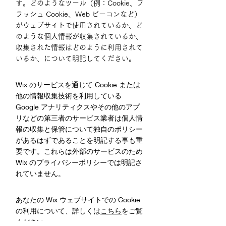
す。どのようなツール（例：Cookie、フ
ラッシュ Cookie、Web ビーコンなど）
がウェブサイトで使用されているか、ど
のような個人情報が収集されているか、
収集された情報はどのように利用されて
いるか、について明記してください。
Wix のサービスを通じて Cookie または
他の情報収集技術を利用している
Google アナリティクスやその他のアプ
リなどの第三者のサービス業者は個人情
報の収集と保管について独自のポリシー
があるはずであることを明記する事も重
要です。これらは外部のサービスのため
Wix のプライバシーポリシーでは明記さ
れていません。
あなたの Wix ウェブサイトでの Cookie
の利用について、詳しくは
こちら
をご覧
ください。