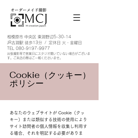
相模原市 中央区 東淵野辺5-30-14
JR古淵駅 徒歩13分 / 定休日 火・金曜日
TEL
080-9197-9977
出張撮影等で営業日にスタジオ開い
ていない場合がございま
す。ご来店の際はご一報くださいませ。
Cookie（クッキー）
ポリシー
あなたのウェブサイトが Cookie（クッ
キー）または類似する技術の使用により
サイト訪問者の個人情報を収集し利用す
る場合、それを明記する必要がありま